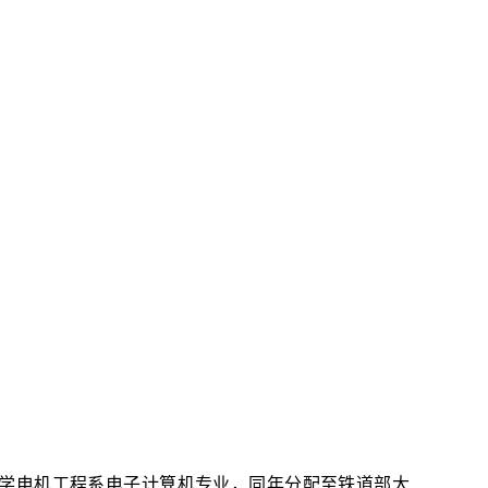
通大学电机工程系电子计算机专业，同年分配至铁道部大