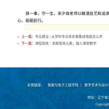
择一事，守一生
，
宋夕政老师以精湛技艺和追
心、砥砺前行
。
上一篇：
专业建设 | 从学科专业体系看集成电路怎么学
下一篇：
课程思政｜发掘思政元素，融入课堂教学
友情链接：
智能与电子工程学院
数字艺术与设计
地址：辽宁省大连
Copyrig