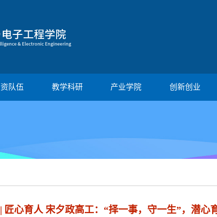
师资队伍
教学科研
产业学院
创新创业
 | 匠心育人 宋夕政高工：“择一事，守一生”，潜心