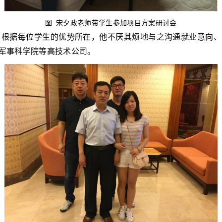
图
宋夕政老师带学生参加项目方案研讨会
，根据每位学生的优势所在，他不厌其烦地与之沟通就业意向、
和军事科学院等高技术公司。