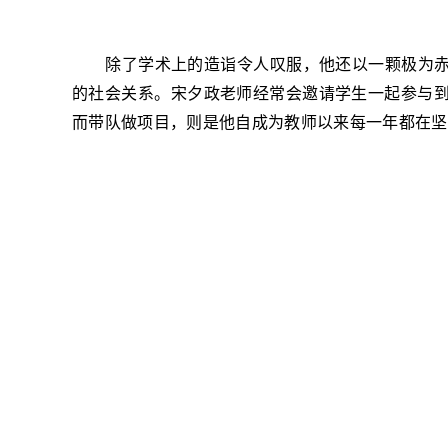
除了学术上的造诣令人叹服，他还以一颗极为
的社会关系。宋夕政老师经常会邀请学生一起参与
而
带队做项目，则是他自成为教师以来每一年都在坚