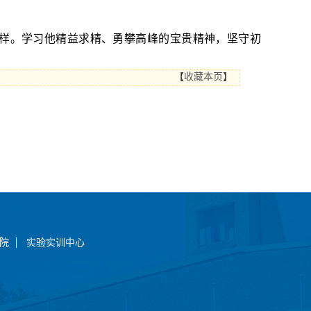
样
。
学习他精益求精、勇攀高峰的宝贵精神
，
坚守初
【
收藏本页
】
院
实验实训中心