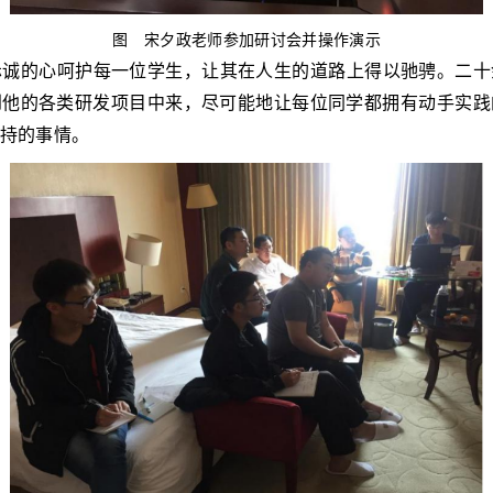
图
宋夕政老师参加研讨会并操作演示
赤诚的心呵护每一位学生，让其在人生的道路上得以驰骋。二十
到他的各类研发项目中来，尽可能地让每位同学都拥有动手实践
持的事情。