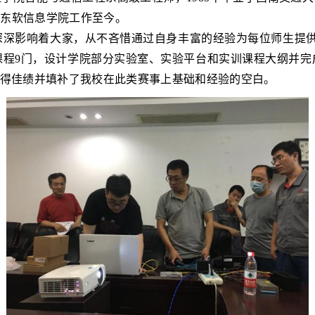
连东软信息学院工作至今。
深深影响着大家，从不吝惜通过自身丰富的经验为每位师生提
课程9门，设计学院部分实验室、实验平台和实训课程大纲并完
得佳绩并填补了我校在此类赛事上基础和经验的空白。