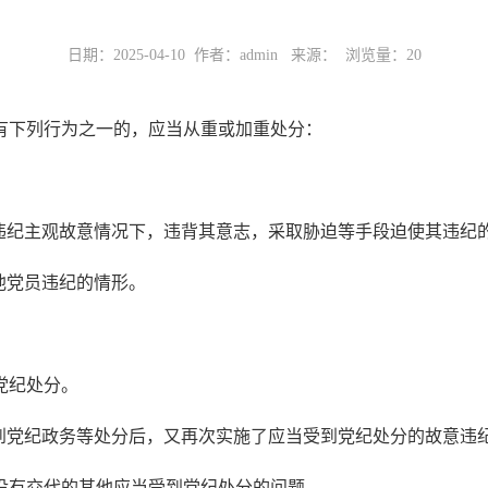
日期：2025-04-10 作者：admin 来源： 浏览量：
20
有下列行为之一的，应当从重或加重处分：
纪主观故意情况下，违背其意志，采取胁迫等手段迫使其违纪
他党员违纪的情形。
党纪处分。
党纪政务等处分后，又再次实施了应当受到党纪处分的故意违
有交代的其他应当受到党纪处分的问题。