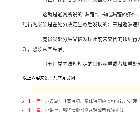
这就是通常所说的“漏错”。构成漏错的条件，
纪行为必须是在处分决定生效后发现的；三是遗漏违
党员受处分后又被发现此前未交代的违纪行为
题，必须从严惩治。
（五）党内法规规定的其他从重或者加重处
以上内容来源于共产党员网
上一篇：
小课堂：共同违纪、集体违纪应该如何认定处理
下一篇：
小课堂：哪些情形可以从轻或者减轻处分