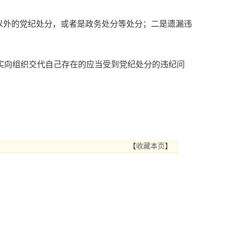
以外的党纪处分，或者是政务处分等处分；二是遗漏违
向组织交代自己存在的应当受到党纪处分的违纪问
【
收藏本页
】