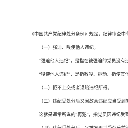
《中国共产党纪律处分条例》规定，纪律审查中
（一）强迫、唆使他人违纪。
“强迫他人违纪”，是指在被强迫的党员没有违
“唆使他人违纪”，是指教唆、挑动、指使其
（二）拒不上交或者退赔违纪所得。
（三）违纪受处分后又因故意违纪应当受到
这就是通常所说的“再犯”，指党员因违纪受到
（四）违纪受处分后，又被发现其受处分前没