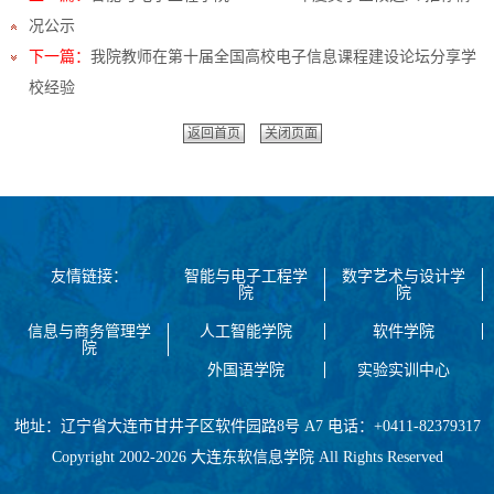
况公示
下一篇：
我院教师在第十届全国高校电子信息课程建设论坛分享学
校经验
返回首页
关闭页面
友情链接：
智能与电子工程学
数字艺术与设计学
院
院
信息与商务管理学
人工智能学院
软件学院
院
外国语学院
实验实训中心
地址：辽宁省大连市甘井子区软件园路8号 A7 电话：+0411-82379317
Copyright 2002-2026 大连东软信息学院 All Rights Reserved