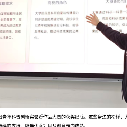
国青年科普创新实验暨作品大赛的获奖经验。这些身边的榜样，
持续的支持，陪伴优秀项目从创意走向成熟。