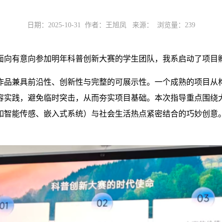
日期：2025-10-31 作者：王旭凤 来源： 浏览量：
239
面向有意向参加明年科普创新大赛的学生团队，我系启动了项目
作品兼具前沿性、创新性与完整的可展示性。一个成熟的项目从
容实践，避免临时突击，从而夯实项目基础。
本次指导重点围绕
如智能传感、嵌入式系统）与社会生活热点紧密结合的巧妙创意