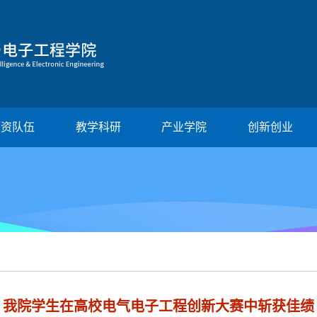
师资队伍
教学科研
产业学院
创新创业
我院学生在高校电气电子工程创新大赛中斩获佳绩