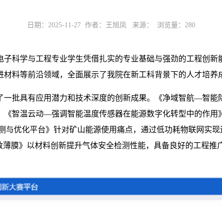
日期：2025-11-27 作者：王旭凤 来源： 浏览量：
280
电子科学与工程专业学生凭借扎实的专业基础与强劲的工程创新
进材料等前沿领域，全面展示了我院在新工科背景下的人才培养
了一批具有应用潜力和技术深度的创新成果。《净域智航—智能
；《智温云动—强调智能温度传感器在能源数字化转型中的作用
检测与优化平台》针对矿山能源使用痛点，通过低功耗物联网实
气敏薄膜》以材料创新提升气体安全检测性能，具备良好的工程推