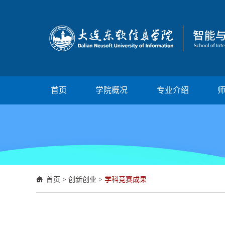
首页
学院概况
专业介绍
首页
>
创新创业
>
学科竞赛成果