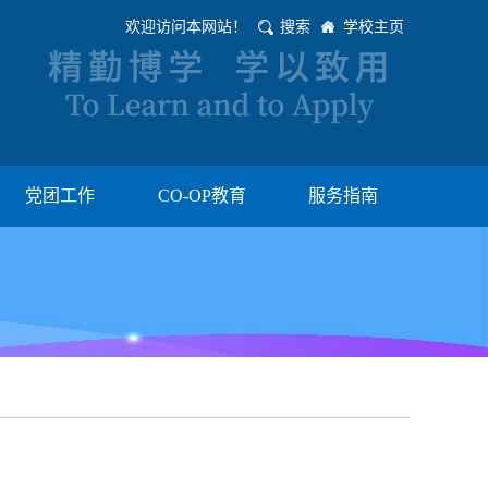
欢迎访问本网站！
搜索
学校主页
党团工作
CO-OP教育
服务指南