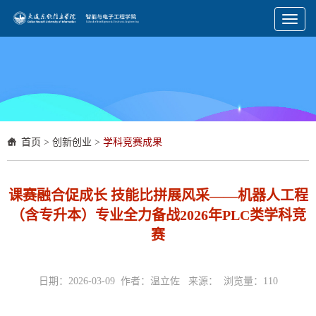
Toggl
naviga
首页
>
创新创业
>
学科竞赛成果
课赛融合促成长 技能比拼展风采——机器人工程
（含专升本）专业全力备战2026年PLC类学科竞
赛
日期：2026-03-09 作者：温立佐 来源： 浏览量：
110