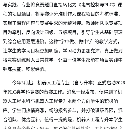
与实践。专业将竞赛题目直接转化为《电气控制与PLC》课
程的项目题目，将竞赛评分准则作为课程项目的考核标准，
实现了课程内容与竞赛要求的无缝对接。教师团队以竞赛项
目为牵引，反向设计四级、五级项目，引导学生从基础原理
到综合应用逐层进阶。这种“学中做、做中学”的教学方式，
让学生的学习目标更加明确，学习动力更加充沛，真正做到
将竞赛训练融入日常教学，让每一位学生都能在项目实践中
锤炼技能、积累经验。
今年
3月起，机器人工程专业
（
含专升本
）
正式启动2026
年
PLC类学科竞赛的备赛工作。消息一经发布，便得到了机
器人工程本科与机器人工程专升本两个方向学生的积极响
应。学生们热情高涨，纷纷报名参与，并打破班级界限，混
合组队、优势互补。值得一提的是，机器人工程专升本学生
大多具有企业实习经历，PLC编程基础扎实，工程实践经验