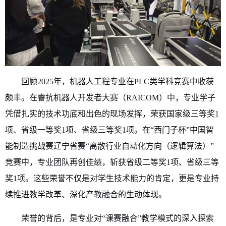
回顾2025年，机器人工程专业在PLC类学科竞赛中收获
颇丰。在睿抗机器人开发者大赛（RAICOM）中，专业学子
凭借扎实的技术功底和出色的现场发挥，荣获国家级三等奖1
项、省级一等奖1项、省级三等奖1项。在“西门子杯”中国智
能制造挑战赛辽宁省赛“离散行业自动化方向（逻辑算法）”
竞赛中，专业团队再创佳绩，斩获省级二等奖1项、省级三等
奖1项。这些荣誉不仅是对学生技术能力的肯定，更是专业持
续推进教学改革、深化产教融合的生动体现。
荣誉的背后，是专业对“课赛融合”教学模式的深入探索