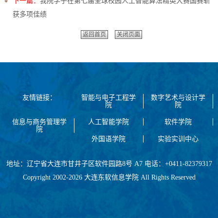
下一篇：
我院学子在第七届全球校园人工智能算法精英大赛国赛斩
获多项佳绩
返回首页
关闭页面
友情链接：
智能与电子工程学
数字艺术与设计学
院
院
信息与商务管理学
人工智能学院
软件学院
院
外国语学院
实验实训中心
地址：辽宁省大连市甘井子区软件园路8号 A7 电话：+0411-82379317
Copyright 2002-2026 大连东软信息学院 All Rights Reserved