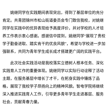
姚继同学在实践期间表现突出，得到了基层单位的充分
肯定。共青团锦州市松山街道委员会专门致信我校，对姚继
同学在实践中的优异表现给予高度评价，并对学校的人才培
养工作表示衷心感谢。感谢信中提到，姚继同学“展现了贵校
学子勤奋进取、踏实肯干的优良风貌”，希望与学校进一步加
强联系，共同为青年学生成长成才搭建更广阔的实践平台。
此次社会实践活动是我校落实立德树人根本任务、深化
实践育人工作的重要体现。姚继同学以实际行动诠释了活动
主题，在服务基层中增长了才干，在躬身实践中锤炼了品
格，展现了我校学子昂扬向上的精神风貌。智电学院将继续
深入推进实践育人工作，引导更多青年学生走进基层、服务
社会，贡献青春力量。