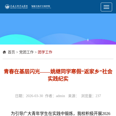
Toggl
naviga
首页
>
党团工作
>
团学工作
青春在基层闪光——姚继同学寒假“返家乡”社会
实践纪实
日期：2026-03-30 作者：admin 来源： 浏览量：
237
为引导广大青年学生在实践中锻炼，我校积极开展2026