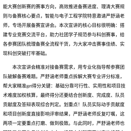
能大赛创新赛的赛事方向，高效推进备赛进度、理清大赛规
则与备赛核心要点，智能与电子工程学院特意邀请严舒涵老
师，专场开展备赛宣讲会。本次宣讲的核心目标很明确：搭
建专业竞赛交流平台，助力社团学子规范参与科创赛事，给
各参赛团队梳理备赛全流程干货，为大家冲击赛事佳绩、实
现科创突破打牢基础。
本次宣讲会精准对接备赛需求，用专业化指导帮参赛团
队破解备赛难题。严舒涵老师重点拆解大赛专业评分标准，
帮大家精准get得分关键：基础分靠可行性、实用性和项目技
术难度加权核算，最终得分还要结合创新度、完成度、队员
贡献度及答辩表现综合判定。划重点！队员实际动手贡献度
和项目创新度直接影响评审结果，严舒涵老师反复叮嘱，这
两项一定要重点打磨、做到极致。与此同时，严舒涵老师也