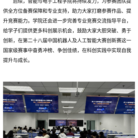
后续，智能与电子工程学院将持续发力，为参赛团队提
供全方位备赛保障和专业支持，助力大家打磨参赛作品、提
升竞赛能力。学院还会进一步完善专业竞赛交流指导平台，
给学子们提供更多科创展示机会，鼓励大家大胆突破、勇于
创新，在第二十八届中国机器人及人工智能大赛创新赛这一
国家级赛事中奋勇冲榜、争创佳绩，在科创实践中实现自我
提升与成长。