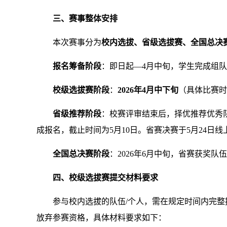
三、赛事整体安排
本次赛事分为
校内选拔、省级选拔赛、全国总决
报名筹备阶段
：即日起—4月中旬，学生完成组
校级选拔赛阶段
：
2026年4月中下旬
（具体比赛时
省级推荐阶段
：校赛评审结束后，择优推荐优秀
成报名
，截止时间为
5
月
10
日。省赛决赛于5月24日线
全国总决赛阶段
：2026年
6
月
中旬
，省赛获奖队伍
四、校级选拔赛提交材料要求
参与校内选拔的队伍/个人，需在规定时间内完
放弃参赛资格，具体材料要求如下：