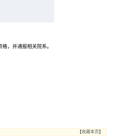
资格，并通报相关院系。
【
收藏本页
】