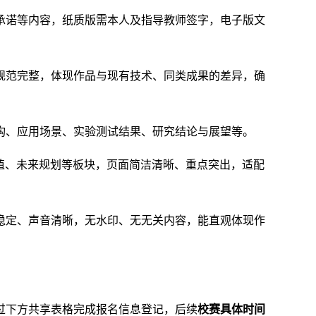
承诺等内容，纸质版需本人及指导教师签字，电子版文
规范完整，体现作品与现有技术、同类成果的差异，确
构、应用场景、实验测试结果、研究结论与展望等
。
值、未来规划等板块，页面简洁清晰、重点突出，适配
稳定、声音清晰，无水印、无无关内容，能直观体现作
过下方共享表格完成报名信息登记，后续
校赛具体时间