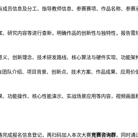
有成员信息及分工、指导教师信息、参赛赛项、作品名称、参赛
案、研究内容等进行查新，明确作品的创新性与独特性，报告需
意义、创新理念、技术研发路线、核心算法与硬件实现、功能架
含团队介绍、项目背景、创新点、技术方案、作品成果、应用价
果、功能操作、核心性能演示、实战场景应用等内容，视频画面
格完成报名信息登记，再扫码加入本次大赛
竞赛咨询群
，同时通