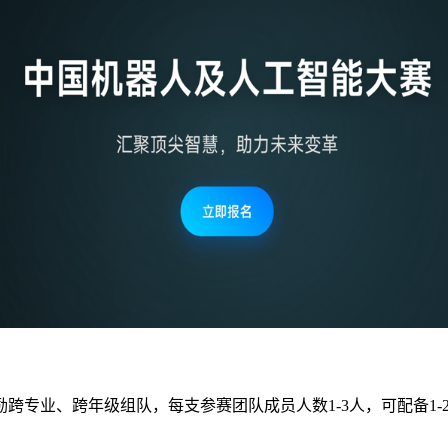
励跨专业、跨年级组队，每支参赛团队成员人数1-3人，可配备1