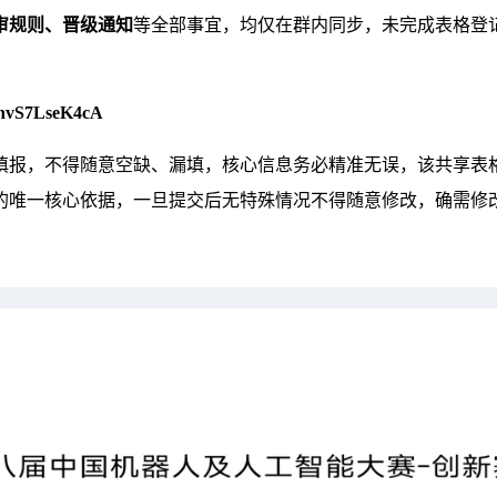
审规则、晋级通知
等全部事宜，均仅在群内同步，未完成表格登
/cnvS7LseK4cA
填报，不得随意空缺、漏填，核心信息务必精准无误，该共享表
的唯一核心依据，一旦提交后无特殊情况不得随意修改，确需修