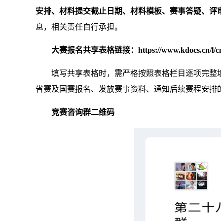
安排、材料提交截止日期、材料模板、赛事答疑、评
息，相关责任自行承担。
大赛报名共享表格链接
：https://www.kdocs.cn/l
填写共享表格时，需严格按照表格栏目逐项完整
省赛及国赛报名、发放赛事资料、通知后续赛程安排
竞赛咨询群二维码