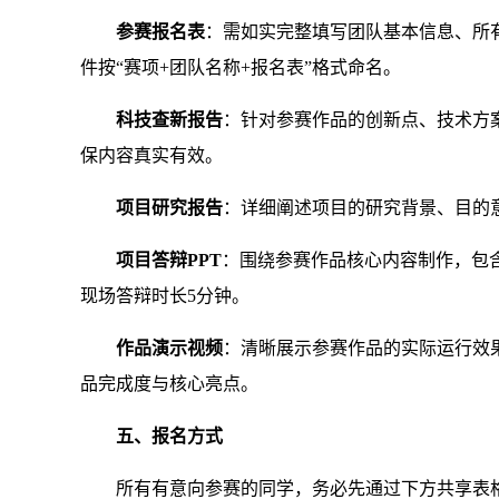
参赛报名表
：需如实完整填写团队基本信息、所
件按“赛项+团队名称+报名表”格式命名。
科技查新报告
：针对参赛作品的创新点、技术方
保内容真实有效。
项目研究报告
：详细阐述项目的研究背景、目的
项目答辩PPT
：围绕参赛作品核心内容制作，包
现场答辩时长
5
分钟。
作品演示视频
：清晰展示参赛作品的实际运行效
品完成度与核心亮点。
五、报名方式
所有有意向参赛的同学，务必先通过下方共享表