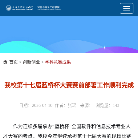
Toggl
naviga
首页
>
创新创业
>
学科竞赛成果
我校第十七届蓝桥杯大赛赛前部署工作顺利完成
日期：2026-04-10 作者：张瑶 来源： 浏览量：
143
作为连续多届承办“蓝桥杯”全国软件和信息技术专业人
才大赛的考点，我校今年继续承担第十七届大赛的现场比赛