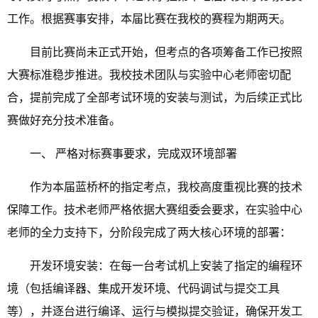
工作。根据赛事安排，本届比赛在我校的赛程为期两天。
目前比赛尚未正式开始，但考点的各项筹备工作已按照
大赛标准稳步推进。我校技术团队与实验中心老师密切配
合，提前完成了全部考试环境的安装与测试，为后续正式比
赛做好充分技术准备。
一、 严格对标赛事要求，完成双环境部署
作为本届蓝桥杯的指定考点，我校高度重视比赛的技术
保障工作。技术老师严格依据大赛组委会要求，在实验中心
老师的全力支持下，分阶段完成了两大核心环境的部署：
开发环境安装：在每一台考试机上安装了指定的编程环
境（包括编译器、集成开发环境、代码调试与提交工具
等），并逐台进行编译、运行与模拟提交验证，确保开发工