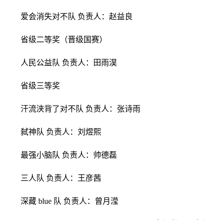
爱会消失对不队 负责人：赵益良
省级二等奖（晋级国赛）
人民公益队 负责人：田雨淏
省级三等奖
汗流浃背了对不队 负责人：张诗雨
弑神队 负责人：刘煜熙
最强小脑队 负责人：帅德磊
三人队 负责人：王彦茜
深藏 blue 队 负责人：曾月滢