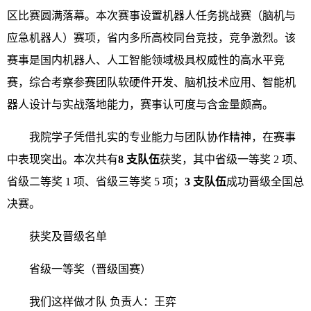
区比赛圆满落幕。本次赛事设置机器人任务挑战赛（脑机与
应急机器人）赛项，省内多所高校同台竞技，竞争激烈。该
赛事是国内机器人、人工智能领域极具权威性的高水平竞
赛，综合考察参赛团队软硬件开发、脑机技术应用、智能机
器人设计与实战落地能力，赛事认可度与含金量颇高。
我院学子凭借扎实的专业能力与团队协作精神，在赛事
中表现突出。本次共有
8 支队伍
获奖，其中省级一等奖 2 项、
省级二等奖 1 项、省级三等奖 5 项；
3 支队伍
成功晋级全国总
决赛。
获奖及晋级名单
省级一等奖（晋级国赛）
我们这样做才队 负责人：王弈