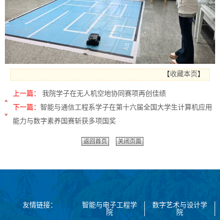
【
收藏本页
】
上一篇：
我院学子在无人机空地协同赛项再创佳绩
下一篇：
智能与通信工程系学子在第十六届全国大学生计算机应用
能力与数字素养国赛斩获多项国奖
返回首页
关闭页面
友情链接：
智能与电子工程学
数字艺术与设计学
院
院