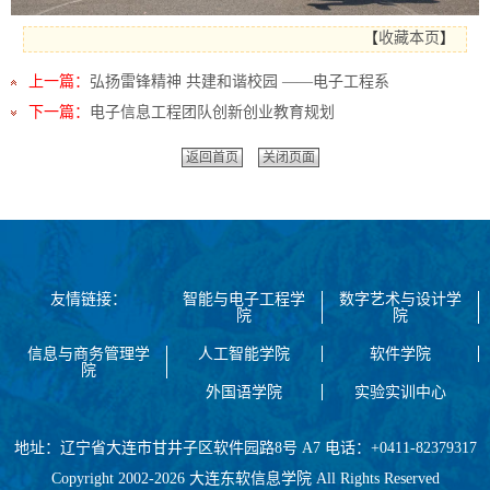
【
收藏本页
】
上一篇：
弘扬雷锋精神 共建和谐校园 ——电子工程系
下一篇：
电子信息工程团队创新创业教育规划
返回首页
关闭页面
友情链接：
智能与电子工程学
数字艺术与设计学
院
院
信息与商务管理学
人工智能学院
软件学院
院
外国语学院
实验实训中心
地址：辽宁省大连市甘井子区软件园路8号 A7 电话：+0411-82379317
Copyright 2002-2026 大连东软信息学院 All Rights Reserved