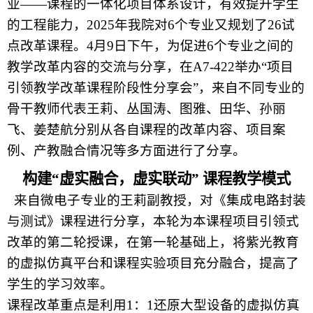
业——课程的一体化项目体系设计，有效提升学生
的工程能力，2025年我院对6个专业又规划了26试
点改革课程。
4月
9
日下午，
为促进6个专业之间的
教学改革内容的交流与分享，在
A7-422
举办“项目
引领教学改革课程阶段性分享会”，来自不同专业的
骨干教师
代表王莉、丛国涛、图雅、田华、孙丽
飞、姜楚航分别从各自课程的改革内容、项目案
例、产教融合情况等多方面进行了分享。
构建“虚实融合，虚实联动” 课程教学模式
来自微电子专业的王莉副教授，对《集成电路封装
与测试》课程进行分享，本轮为本课程项目引领式
改革的第二轮授课，在第一轮基础上，将紫光教育
的虚拟仿真平台和课程实验项目充分融合，提高了
学生的学习效率。
课程改革重点是利用
1：1还原大型设备的虚拟仿真