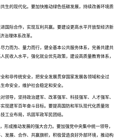
谐共生的现代化。要加快推动绿色低碳发展，持续改善环境质
促进国际合作，实现互利共赢。要建设更高水平开放型经济新
经济治理体系改革。
，尽力而为、量力而行，健全基本公共服务体系，完善共建共
高人民收入水平，强化就业优先政策，建设高质量教育体系，
安全和非传统安全，把安全发展贯穿国家发展各领域和全过
民生命安全，维护社会稳定和安全。
绝对领导，坚持政治建军、改革强军、科技强军、人才强军、
年实现建军百年奋斗目标。要提高国防和军队现代化质量效
科技工业布局，巩固军政军民团结。
量，形成推动发展的强大合力。要加强党中央集中统一领导，
平、发展、合作、共赢旗帜，积极营造良好外部环境，推动构