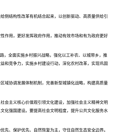
供给侧结构性改革有机结合起来，以创新驱动、高质量供给引
定性作用，更好发挥政府作用，推动有效市场和有为政府更好
道路，全面实施乡村振兴战略，强化以工补农、以城带乡，推
效益和竞争力，实施乡村建设行动，深化农村改革，实现巩固
全区域协调发展体制机制，完善新型城镇化战略，构建高质量
以社会主义核心价值观引领文化建设，加强社会主义精神文明
义文化强国建设。要提高社会文明程度，提升公共文化服务水
约优先、保护优先、自然恢复为主，守住自然生态安全边界。