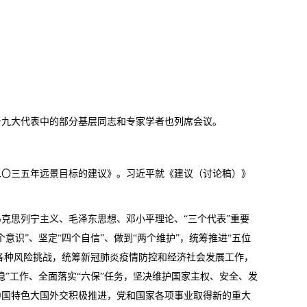
十九大代表中的部分基层同志和专家学者也列席会议。
二〇三五年远景目标的建议》。习近平就《建议（讨论稿）》
克思列宁主义、毛泽东思想、邓小平理论、“三个代表”重要
识”、坚定“四个自信”、做到“两个维护”，统筹推进“五位
各种风险挑战，统筹新冠肺炎疫情防控和经济社会发展工作，
”工作、全面落实“六保”任务，坚决维护国家主权、安全、发
中国特色大国外交积极推进，党和国家各项事业取得新的重大