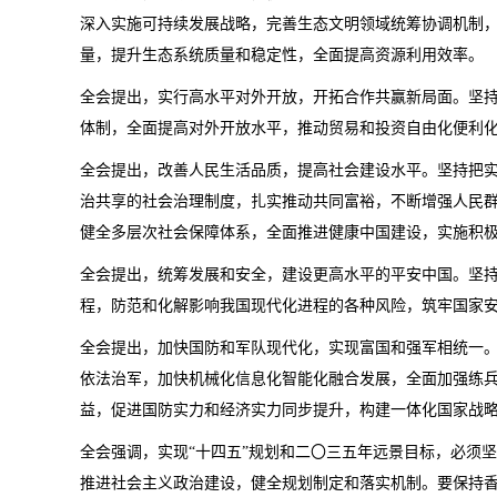
深入实施可持续发展战略，完善生态文明领域统筹协调机制
量，提升生态系统质量和稳定性，全面提高资源利用效率。
全会提出，实行高水平对外开放，开拓合作共赢新局面。坚
体制，全面提高对外开放水平，推动贸易和投资自由化便利化
全会提出，改善人民生活品质，提高社会建设水平。坚持把
治共享的社会治理制度，扎实推动共同富裕，不断增强人民
健全多层次社会保障体系，全面推进健康中国建设，实施积
全会提出，统筹发展和安全，建设更高水平的平安中国。坚
程，防范和化解影响我国现代化进程的各种风险，筑牢国家
全会提出，加快国防和军队现代化，实现富国和强军相统一
依法治军，加快机械化信息化智能化融合发展，全面加强练
益，促进国防实力和经济实力同步提升，构建一体化国家战
全会强调，实现“十四五”规划和二〇三五年远景目标，必须
推进社会主义政治建设，健全规划制定和落实机制。要保持