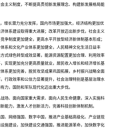
社会主义制度，不断提高贯彻新发展理念、构建新发展格局能
展，增长潜力充分发挥，国内市场更加强大，经济结构更加优
经济体系建设取得重大进展；改革开放迈出新步伐，社会主义
平竞争制度更加健全，更高水平开放型经济新体制基本形成；
务体系和文化产业体系更加健全，人民精神文化生活日益丰
活方式绿色转型成效显著，能源资源配置更加合理、利用效率
平，实现更加充分更高质量就业，居民收入增长和经济增长基
康体系更加完善，脱贫攻坚成果巩固拓展，乡村振兴战略全面
挥，行政效率和公信力显著提升，社会治理特别是基层治理水
加有力，国防和军队现代化迈出重大步伐。
主战场、面向国家重大需求、面向人民生命健康，深入实施科
创新能力，激发人才创新活力，完善科技创新体制机制。
强国、网络强国、数字中国，推进产业基础高级化、产业链现
础设施建设，加快建设交通强国，推进能源革命，加快数字化