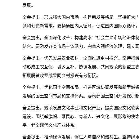
发展。
全会提出，形成强大国内市场，构建新发展格局。坚持扩大
领和创造新需求。要畅通国内大循环，促进国内国际双循环
全会提出，全面深化改革，构建高水平社会主义市场经济体
结合。要激发各类市场主体活力，完善宏观经济治理，建立
全会提出，优先发展农业农村，全面推进乡村振兴。坚持把解
动形成工农互促、城乡互补、协调发展、共同繁荣的新型工
拓展脱贫攻坚成果同乡村振兴有效衔接。
全会提出，优化国土空间布局，推进区域协调发展和新型城
发展的国土空间布局和支撑体系。要构建国土空间开发保护
全会提出，繁荣发展文化事业和文化产业，提高国家文化软
建设，围绕举旗帜、聚民心、育新人、兴文化、展形象的使
平，健全现代文化产业体系。
全会提出，推动绿色发展，促进人与自然和谐共生。坚持绿