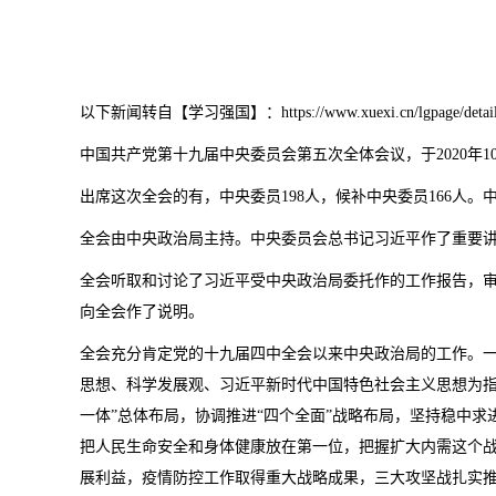
以下新闻转自【学习强国】：https://www.xuexi.cn/lgpage/detail/ind
中国共产党第十九届中央委员会第五次全体会议，于2020年10
出席这次全会的有，中央委员198人，候补中央委员166
全会由中央政治局主持。中央委员会总书记习近平作了重要
全会听取和讨论了习近平受中央政治局委托作的工作报告，
向全会作了说明。
全会充分肯定党的十九届四中全会以来中央政治局的工作。一
思想、科学发展观、习近平新时代中国特色社会主义思想为指导
一体”总体布局，协调推进“四个全面”战略布局，坚持稳中
把人民生命安全和身体健康放在第一位，把握扩大内需这个战
展利益，疫情防控工作取得重大战略成果，三大攻坚战扎实