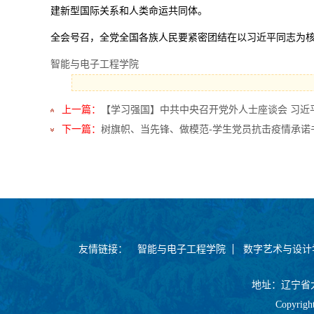
建新型国际关系和人类命运共同体。
全会号召，全党全国各族人民要紧密团结在以习近平同志为
智能与电子工程学院
上一篇：
【学习强国】中共中央召开党外人士座谈会 习近
下一篇：
树旗帜、当先锋、做模范-学生党员抗击疫情承诺
友情链接：
智能与电子工程学院
数字艺术与设计
地址：辽宁省大连
Copyrig