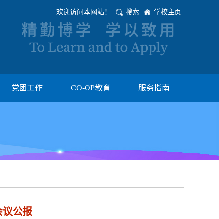
欢迎访问本网站！
搜索
学校主页
党团工作
CO-OP教育
服务指南
会议公报