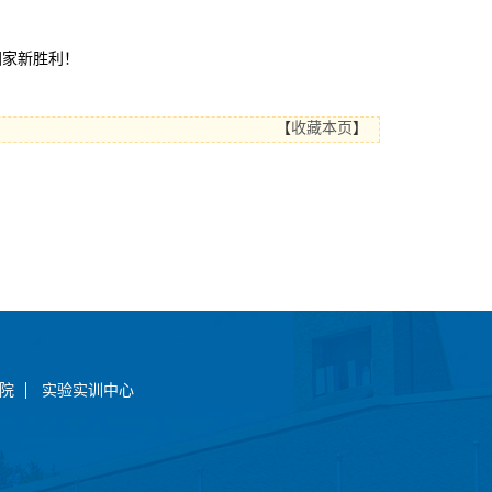
国家新胜利！
【
收藏本页
】
院
实验实训中心