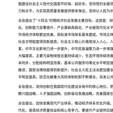
面建设社会主义现代化国家开好局、起好步。坚持党的全面
力和水平，为实现高质量发展提供根本保证。坚持以人民为
全会提出了“十四五”时期经济社会发展主要目标，这就是：
化，创新能力显著提升，产业基础高级化、产业链现代化水
市场经济体制更加完善，高标准市场体系基本建成，市场主
社会文明程度得到新提高，社会主义核心价值观深入人心，
富，中华文化影响力进一步提升，中华民族凝聚力进一步增
大幅提高，主要污染物排放总量持续减少，生态环境持续改
本同步，分配结构明显改善，基本公共服务均等化水平明显
推进；国家治理效能得到新提升，社会主义民主法治更加健
平明显提高，防范化解重大风险体制机制不断健全，突发公
全会提出，坚持创新在我国现代化建设全局中的核心地位，
教兴国战略、人才强国战略、创新驱动发展战略，完善国家
全会提出，加快发展现代产业体系，推动经济体系优化升级
代化，提高经济质量效益和核心竞争力。要提升产业链供应