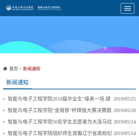
Toggl
naviga
首页
>
新闻通知
新闻通知
智能与电子工程学院2019届毕业生“缘来一场 肆
2019/05/25
年一别 青春依旧”毕业典礼暨晚会圆满落幕
智能与电子工程学院“金烙铁”杯焊接大赛决赛圆
2019/05/20
满落幕
智能与电子工程学院50名学生志愿者为大连马拉
2019/05/14
松赛事助力加油
智能与电子工程学院组织师生观看辽宁省高校纪
2019/05/14