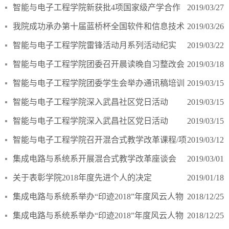
智能与电子工程学院新获批4项国家级产学合作
2019/03/27
协同育人项目
我院成功承办第十届蓝桥杯全国软件和信息技术
2019/03/26
人才大赛
智能与电子工程学院雷锋活动月系列活动纪实
2019/03/22
智能与电子工程学院团委召开晨读晚自习整改会
2019/03/18
议
智能与电子工程学院团委学生会举办通讯稿培训
2019/03/15
大会
智能与电子工程学院深入武昌社区党日活动
2019/03/15
智能与电子工程学院深入武昌社区党日活动
2019/03/15
智能与电子工程学院召开混合式教学改革课程/项
2019/03/12
目设计方案分享会
集成电路与系统系开展混合式教学改革座谈会
2019/03/01
关于表彰学院2018年度先进个人的决定
2019/01/18
集成电路与系统系举办“印迹2018”年度风云人物
2018/12/25
颁奖典礼
集成电路与系统系举办“印迹2018”年度风云人物
2018/12/25